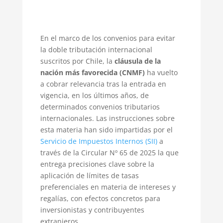
En el marco de los convenios para evitar
la doble tributación internacional
suscritos por Chile, la
cláusula de la
nación más favorecida (CNMF)
ha vuelto
a cobrar relevancia tras la entrada en
vigencia, en los últimos años, de
determinados convenios tributarios
internacionales. Las instrucciones sobre
esta materia han sido impartidas por el
Servicio de Impuestos Internos (SII)
a
través de la Circular Nº 65 de 2025 la que
entrega precisiones clave sobre la
aplicación de límites de tasas
preferenciales en materia de intereses y
regalías, con efectos concretos para
inversionistas y contribuyentes
extranjeros.